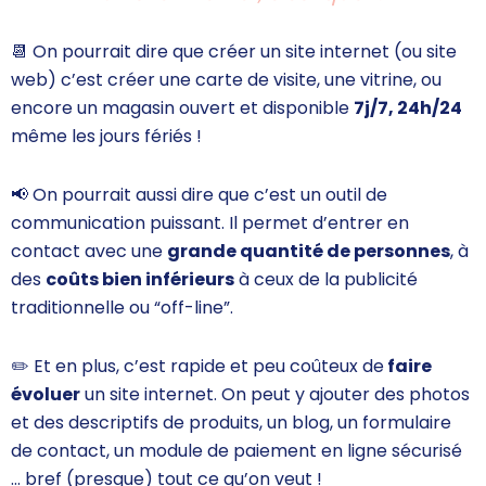
📆
On pourrait dire que créer un site internet (ou site
web) c’est créer une carte de visite, une vitrine, ou
encore un magasin ouvert et disponible
7j/7, 24h/24
même les jours fériés !
📢
On pourrait aussi dire que c’est un outil de
communication puissant. Il permet d’entrer en
contact avec une
grande quantité de personnes
, à
des
coûts bien inférieurs
à ceux de la publicité
traditionnelle ou “off-line”.
✏️
Et en plus, c’est rapide et peu coûteux de
faire
évoluer
un site internet. On peut y ajouter des photos
et des descriptifs de produits, un blog, un formulaire
de contact, un module de paiement en ligne sécurisé
… bref (presque) tout ce qu’on veut !