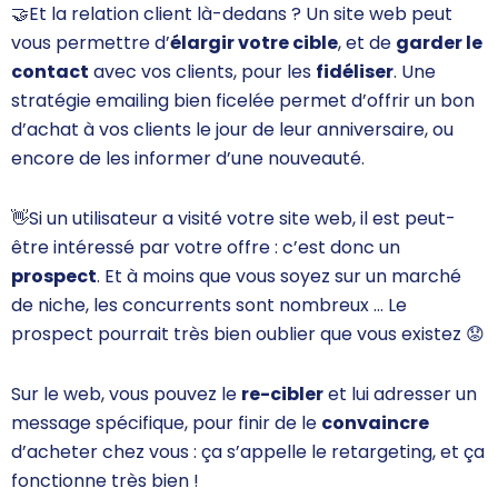
🤝
Et la
relation client là-dedans ? Un site web peut
vous permettre d’
élargir votre cible
, et de
garder le
contact
avec vos clients, pour les
fidéliser
. Une
stratégie emailing
bien ficelée permet d’offrir un bon
d’achat à vos clients le jour de leur anniversaire, ou
encore de les informer d’une nouveauté.
👋
Si un utilisateur a visité votre site web, il est peut-
être intéressé par votre offre : c’est donc un
prospect
. Et à moins que vous soyez sur un marché
de niche, les concurrents sont nombreux … Le
prospect pourrait très bien oublier que vous existez
😟
Sur le web, vous pouvez le
re-cibler
et lui adresser un
message spécifique, pour finir de le
convaincre
d’acheter chez vous : ça s’appelle le
retargeting
, et ça
fonctionne très bien !