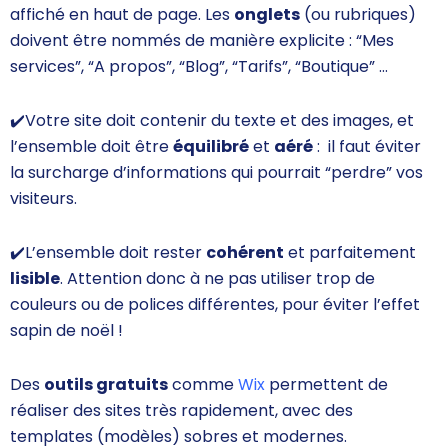
affiché en haut de page. Les
onglets
(ou rubriques)
doivent être nommés de manière explicite : “Mes
services”, “A propos”, “Blog”, “Tarifs”, “Boutique” …
✔️
Votre site doit contenir du texte et des images, et
l’ensemble doit être
équilibré
et
aéré
: il faut éviter
la surcharge d’informations qui pourrait “perdre” vos
visiteurs.
✔️
L’ensemble doit rester
cohérent
et parfaitement
lisible
. Attention donc à ne pas utiliser trop de
couleurs ou de polices différentes, pour éviter l’effet
sapin de noël !
Des
outils gratuits
comme
Wix
permettent de
réaliser des sites très rapidement, avec des
templates (modèles) sobres et modernes.