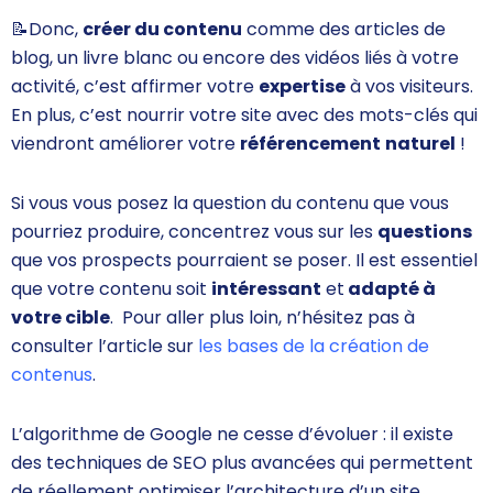
📝
Donc,
créer du contenu
comme des articles de
blog, un livre blanc ou encore des vidéos liés à votre
activité, c’est affirmer votre
expertise
à vos visiteurs.
En plus, c’est nourrir votre site avec des mots-clés qui
viendront améliorer votre
référencement
naturel
!
Si vous vous posez la question du contenu que vous
pourriez produire, concentrez vous sur les
questions
que vos prospects pourraient se poser. Il est essentiel
que votre
contenu soit
intéressant
et
adapté à
votre cible
. Pour aller plus loin, n’hésitez pas à
consulter l’article sur
les bases de la création de
contenus
.
L’algorithme de Google ne cesse d’évoluer : il existe
des
techniques de SEO
plus avancées qui permettent
de réellement optimiser l’architecture d’un site