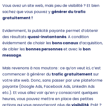
Vous avez un site web, mais peu de visibilité ? Et bien
sachez que vous pouvez y
générer du trafic
gratuitement !
Evidemment, la publicité payante permet d’obtenir
des résultats
quasi-instantanés
. A condition
évidemment de choisir les
bons canaux
d’acquisition,
de cibler les
bonnes personnes
et avec le
bon
message
.
Mais revenons à nos moutons : ce qu’on veut ici, c’est
commencer à générer du
trafic
gratuitement
sur
votre site web. Donc, sans passer par une plateforme
payante (Google Ads, Facebook Ads, LinkedIn Ads
etc.). Et vous allez voir qu’en y consacrant quelques
heures, vous pouvez mettre en place des petites
actions qui vous apporteront plus de
visibilité
. Prêt ?