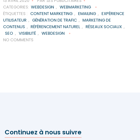
13 AVRIL 2020
PAR :LES PUBLICITAIRES
CATEGORIES:
WEBDESIGN
,
WEBMARKETING
ÉTIQUETTES :
CONTENT MARKETING
,
EMAILING
,
EXPÉRIENCE
UTILISATEUR
,
GÉNÉRATION DE TRAFIC
,
MARKETING DE
CONTENUS
,
RÉFÉRENCEMENT NATUREL
,
RÉSEAUX SOCIAUX
,
SEO
,
VISIBILITÉ
,
WEBDESIGN
NO COMMENTS
Continuez à nous suivre