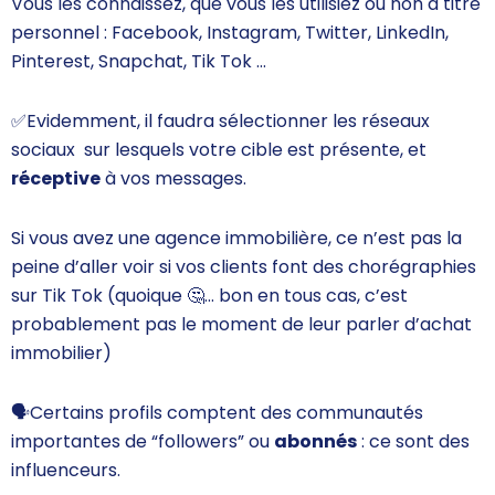
Vous les connaissez, que vous les utilisiez ou non à titre
personnel : Facebook, Instagram, Twitter, LinkedIn,
Pinterest, Snapchat, Tik Tok …
✅
Evidemment, il faudra
sélectionner les réseaux
sociaux
sur lesquels votre cible est présente, et
réceptive
à vos messages.
Si vous avez une agence immobilière, ce n’est pas la
peine d’aller voir si vos clients font des chorégraphies
sur Tik Tok (quoique
🤔
… bon en tous cas, c’est
probablement pas le moment de leur parler d’achat
immobilier)
🗣️
Certains profils comptent des communautés
importantes de “followers” ou
abonnés
: ce sont des
influenceurs
.