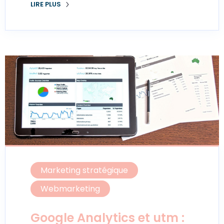
LIRE PLUS
Marketing stratégique
Webmarketing
Google Analytics et utm :