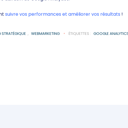
ent
suivre vos performances et améliorer vos résultats
!
 STRATÉGIQUE
,
WEBMARKETING
ÉTIQUETTES :
GOOGLE ANALYTIC