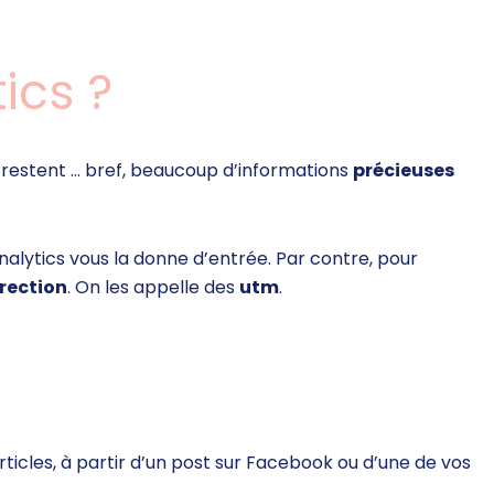
ics ?
ls restent … bref, beaucoup d’informations
précieuses
nalytics vous la donne d’entrée. Par contre, pour
irection
. On les appelle des
utm
.
 articles, à partir d’un post sur Facebook ou d’une de vos