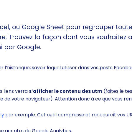
 Excel, ou Google Sheet pour regrouper tout
 Trouvez la façon dont vous souhaitez anal
ni par Google.
r l’historique, savoir lequel utiliser dans vos posts Face
s liens verra
s’afficher le contenu des utm
(faites le te
rche de votre navigateur). Attention donc à ce que vous r
.ly
par exemple. Cet outil compresse et raccourcit vos URL,
e aux utm de Google Analytics.