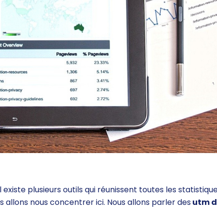
 il existe plusieurs outils qui réunissent toutes les statisti
us allons nous concentrer ici. Nous allons parler des
utm d