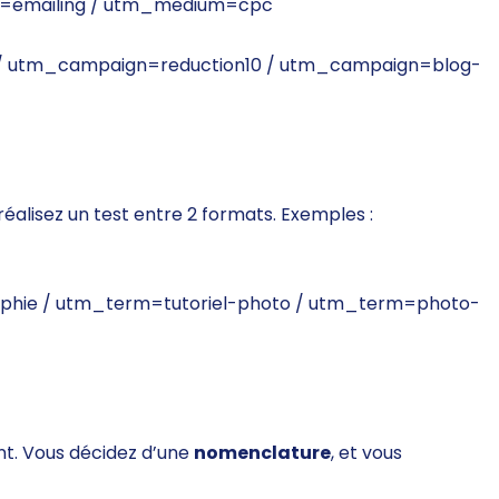
emailing /
utm_medium=cpc
/
utm_campaign=reduction10 /
utm_campaign=blog-
éalisez un test entre 2 formats. Exemples :
phie /
utm_term=tutoriel-photo /
utm_term=photo-
mont. Vous décidez d’une
nomenclature
, et vous