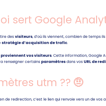
i sert Google Analyt
ttire des
visiteurs
, d’où ils viennent, combien de temps i
e
stratégie d’acquisition de trafic
.
 proviennent vos visiteurs
. Cette information, Google A
dra renseigner certains
paramètres
dans vos
URL de red
amètres utm ??
🤨
ien de redirection, c’est le lien qui renvoie vers un de vos