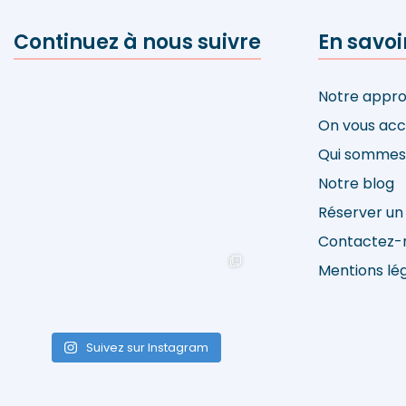
Continuez à nous suivre
En savoir
Notre appr
On vous ac
Qui sommes
Notre blog
Réserver un
Contactez-
Mentions lé
Suivez sur Instagram