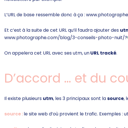
L’URL de base ressemble donc à ça :
www.photographe.
Et c’est à la suite de cet URL qu’il faudra ajouter des
ut
www.photographe.com/blog/3-conseils-photo-nuit
/
?
On appelera cet URL avec ses utm, un
URL tracké
.
D’accord … et du co
Il existe plusieurs
utm
, les 3 principaux sont la
source
, 
source :
le site web d’où provient le trafic. Exemples :
u