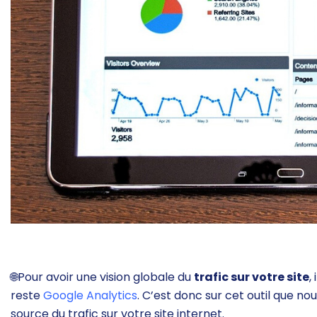
🌐
Pour avoir une vision globale du
trafic sur votre site
,
reste
Google Analytics
. C’est donc sur cet outil que no
source du trafic sur votre site internet.