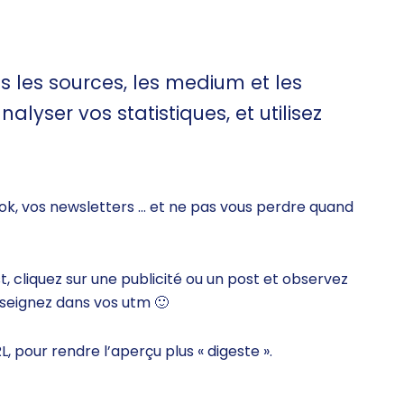
es les sources, les medium et les
yser vos statistiques, et utilisez
book, vos newsletters … et ne pas vous perdre quand
st, cliquez sur une publicité ou un post et observez
enseignez dans vos utm
🙂
 pour rendre l’aperçu plus « digeste ».