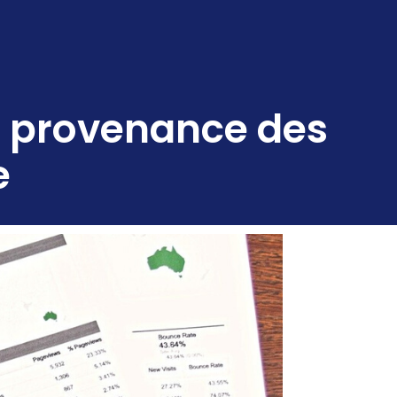
la provenance des
e