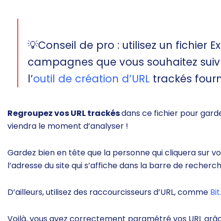
💡
Conseil de pro : utilisez un fichier
campagnes que vous souhaitez suivre.
l’
outil de création d’URL
trackés four
Regroupez vos URL trackés
dans ce fichier pour garde
viendra le moment d’analyser !
Gardez bien en tête que la personne qui cliquera sur vo
l’adresse du site qui s’affiche dans la barre de reche
D’ailleurs, utilisez des raccourcisseurs d’URL, comme
Bit
Voilà, vous avez correctement paramétré vos URL grâc