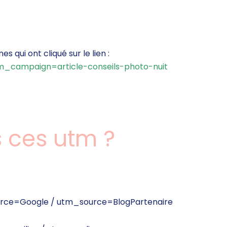
s qui ont cliqué sur le lien :
campaign=article-conseils-photo-nuit
s ces utm ?
rce=Google /
utm_source=BlogPartenaire