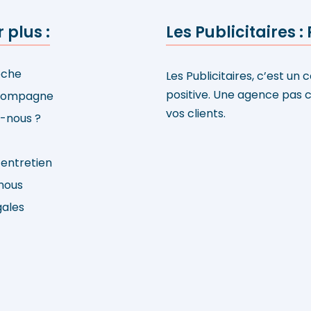
 plus :
Les Publicitaires
oche
Les Publicitaires, c’est un
positive. Une agence pas c
compagne
vos clients.
-nous ?
 entretien
nous
gales