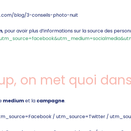
com/blog/3-conseils-photo-nuit
m
, pour avoir plus d’informations sur la source des personne
utm_source=facebook&utm_medium=socialmedia&utm_
up, on met quoi dan
le
medium
et la
campagne
.
tm_source=Facebook /
utm_source=Twitter /
utm_sou