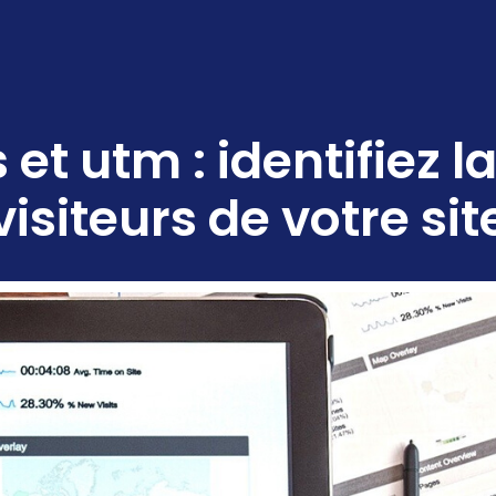
 et utm : identifiez 
visiteurs de votre sit