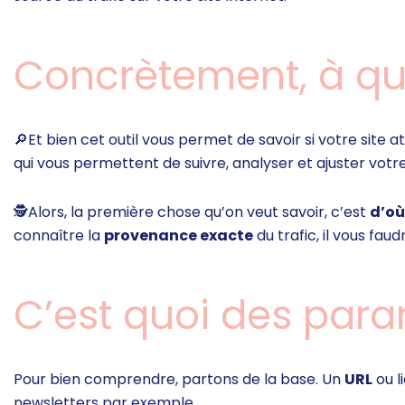
Concrètement, à quo
🔎
Et bien cet outil vous permet de savoir si votre site a
qui vous permettent de suivre, analyser et ajuster votr
🕵️
Alors, la première chose qu’on veut savoir, c’est
d’où
connaître la
provenance exacte
du trafic, il vous fau
C’est quoi des par
Pour bien comprendre, partons de la base. Un
URL
ou l
newsletters par exemple.