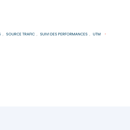
S
,
SOURCE TRAFIC
,
SUIVI DES PERFORMANCES
,
UTM